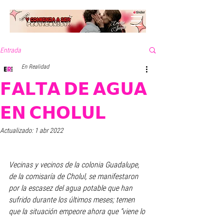
Entrada
En Realidad
𝗙𝗔𝗟𝗧𝗔 𝗗𝗘 𝗔𝗚𝗨𝗔
𝗘𝗡 𝗖𝗛𝗢𝗟𝗨𝗟
Actualizado:
1 abr 2022
Vecinas y vecinos de la colonia Guadalupe, 
de la comisaría de Cholul, se manifestaron 
por la escasez del agua potable que han 
sufrido durante los últimos meses; temen 
que la situación empeore ahora que “viene lo 