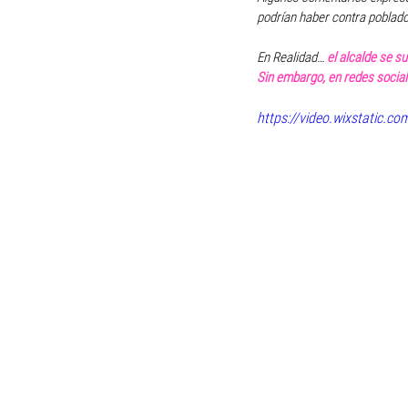
podrían haber contra poblado
En Realidad…
 el alcalde se s
Sin embargo, en redes social
https://video.wixstatic