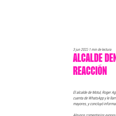
3 jun 2022
1 min de lectura
ALCALDE DE
REACCIÓN
El alcalde de Motul, Roger Ag
cuenta de WhatsApp y le llama
mayores, y concluyó informa
Algunos comentarios expresar