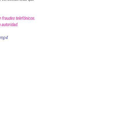
e fraudes telefónicos. 
 autoridad.
.mp4