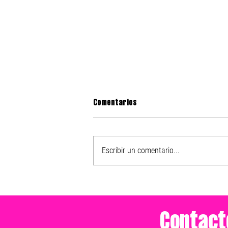
Comentarios
Escribir un comentario...
Nike presenta el After Dark
Tour 2025
Contact