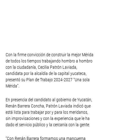
Con la firme convicción de construir la mejor Mérida 
de todos los tiempos trabajando hombro a hombro 
con la ciudadanía, Cecilia Patrón Laviada, 
candidata por la alcaldía de la capital yucateca, 
presentó su Plan de Trabajo 2024-2027 “Una sola 
Mérida”.
En presencia del candidato al gobierno de Yucatán, 
Renán Barrera Concha, Patrón Laviada indicó que 
está lista para trabajar por y para los meridanos, 
sin improvisaciones y con la experiencia que le ha 
dado el servicio público y la cercanía con la gente.
“Con Renán Barrera formamos una mancuerna 