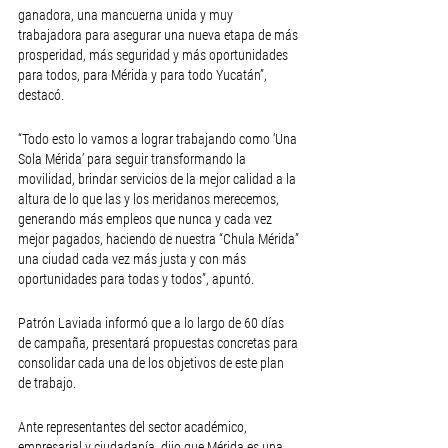
ganadora, una mancuerna unida y muy 
trabajadora para asegurar una nueva etapa de más 
prosperidad, más seguridad y más oportunidades 
para todos, para Mérida y para todo Yucatán”, 
destacó.
“Todo esto lo vamos a lograr trabajando como ‘Una 
Sola Mérida’ para seguir transformando la 
movilidad, brindar servicios de la mejor calidad a la 
altura de lo que las y los meridanos merecemos, 
generando más empleos que nunca y cada vez 
mejor pagados, haciendo de nuestra “Chula Mérida” 
una ciudad cada vez más justa y con más 
oportunidades para todas y todos”, apuntó.
Patrón Laviada informó que a lo largo de 60 días 
de campaña, presentará propuestas concretas para 
consolidar cada una de los objetivos de este plan 
de trabajo.
Ante representantes del sector académico, 
empresarial y ciudadanía, dijo que Mérida es una 