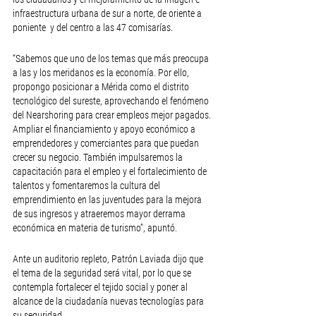
infraestructura urbana de sur a norte, de oriente a 
poniente  y del centro a las 47 comisarías.
“Sabemos que uno de los temas que más preocupa 
a las y los meridanos es la economía. Por ello, 
propongo posicionar a Mérida como el distrito 
tecnológico del sureste, aprovechando el fenómeno 
del Nearshoring para crear empleos mejor pagados. 
Ampliar el financiamiento y apoyo económico a 
emprendedores y comerciantes para que puedan 
crecer su negocio. También impulsaremos la 
capacitación para el empleo y el fortalecimiento de 
talentos y fomentaremos la cultura del 
emprendimiento en las juventudes para la mejora 
de sus ingresos y atraeremos mayor derrama 
económica en materia de turismo”, apuntó.
Ante un auditorio repleto, Patrón Laviada dijo que 
el tema de la seguridad será vital, por lo que se 
contempla fortalecer el tejido social y poner al 
alcance de la ciudadanía nuevas tecnologías para 
su seguridad.