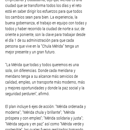
ciudad que se transforma todos los días y el reto 
está en saber dirigir los esfuerzos para que todos 
los cambios sean para bien. La experiencia, la 
buena gobernanza, el trabajo en equipo con todas y 
todos y haber recorrido la ciudad de norte a sur, de 
oriente a poniente, son la clave para trabajar desde 
el día 1 de su administración para que cada 
persona que vive en la “Chula Mérida” tenga un 
mejor presente y un gran futuro.
“La Mérida que todas y todos queremos es una 
sola, sin diferencias. Donde cada meridana y 
meridano tenga a su alcance más servicios de 
calidad, empleo, un transporte más moderno, más 
y mejores oportunidades y donde la paz social y la 
seguridad perduren”, afirmó.
El plan incluye 6 ejes de acción: “Mérida ordenada y 
moderna”; “Mérida chula y brillante”; “Mérida 
próspera y con empleo”; “Mérida solidaria y justa”; 
“Mérida segura y en paz” así como “Mérida verde y 
sostenible”, las cuales fueron realizados tomando 