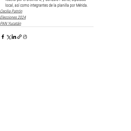
local, así como integrantes de la planilla por Mérida.
Cecilia Patrón
Elecciones 2024
PAN Yucatán
Ver todo
Entradas recientes