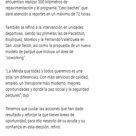
encuentran realizar 300 kilómetros de 
repavimentación y el programa “Cero baches” que 
dará atención a reportes en un máximo de 72 horas.
También se refirió a la intervención en unidades 
deportivas, siendo las primeras las de Pacabtún, 
Bojórquez, Morelos y la Fernando Valenzuela en 
San José Tecoh, así como la propuesta de un nuevo 
modelo de parque que incluya un área de 
“coworking”.
“La Mérida que todas y todos queremos es una 
sola, sin diferencias. Con más servicios de calidad, 
empleo, un transporte más moderno, mejores 
oportunidades y donde la paz social y la seguridad 
perduren”, dijo.
Tenemos que cuidar las acciones que han dado 
resultado y reforzar la que tienen áreas de 
oportunidad, para ello necesito de su ayuda y su 
confianza en esta elección, refirió.