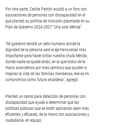
Por otra parte, Cecilia Patrón acudió a un foro con 
asociaciones de personas con discapacidad en el 
que planteó su política de inclusión plasmada en su 
Plan de Gobierno 2024-2027 “Una sola Mérida”.
“Mi gobierno tendrá un sello humano donde la 
dignidad de la persona será el eje transversal más 
importante para hacer brillar nuestra chula Mérida, 
donde nadie se quede atrás, en la que todos de la 
mano avancemos por más cambios que ayuden a 
mejorar la vida de las familias meridanas, ese es mi 
compromiso como futura alcaldesa”, agregó. 
Planteó un censo para detección de personas con 
discapacidad que ayude a determinar que las 
políticas públicas que se están aplicando sean más 
eficientes y eficaces, de la mano con asociaciones y 
ciudadanía, en equipo. 