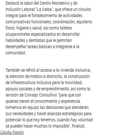
Destacó la labor del Centro Recreativo y de 
Inclusión Laboral “La Ceiba”, que ofrece un circuito 
integral para el fortalecimiento de actividades 
comunicativas funcionales, coordinación, equilibrio 
físico, higiene y salud, así como talleres 
ocupacionales especializados en desarrollar 
habilidades y destrezas que le permitan 
desempeñar tareas básicas e integrarse a la 
comunidad.
También se refirió al acceso a la vivienda inclusiva, 
la atención de médico a domicilio, la construcción 
de infraestructura inclusiva para la movilidad, 
apoyos sociales y de emprendimiento, así como la 
revisión de Consejo Consultivo “para que con 
quienes tienen el conocimiento y experiencia 
tomemos en equipo las decisiones que atenderán 
sus necesidades y hacer alianzas estratégicas para 
potenciar lo que hoy tenemos, cuando hay voluntad 
se pueden hacer muchas lo imposible”, finalizó.
Cecilia Patrón
PAN Yucatán