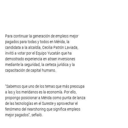
Para continuar la generación de empleos mejor 
pagados para todas y todos en Mérida, la 
candidata a la alcaldía, Cecilia Patrón Laviada, 
invitó a votar por el Equipo Yucatán que ha 
demostrado experiencia en atraer inversiones 
mediante la seguridad, la certeza jurídica y la 
capacitación de capital humano.
“Sabemos que uno de los temas que más preocupa 
a las y los meridanos es la economía. Por ello, 
propongo posicionar a Mérida como punta de lanza 
de las tecnologías en el Sureste y aprovechar el 
fenómeno del nearshoring que significa empleos 
mejor pagados”, señaló. 