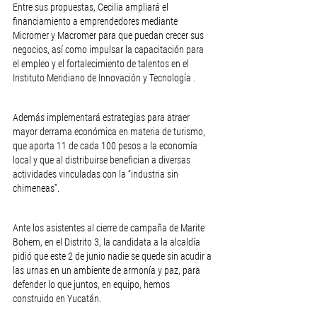
Entre sus propuestas, Cecilia ampliará el 
financiamiento a emprendedores mediante 
Micromer y Macromer para que puedan crecer sus 
negocios, así como impulsar la capacitación para 
el empleo y el fortalecimiento de talentos en el 
Instituto Meridiano de Innovación y Tecnología .
Además implementará estrategias para atraer 
mayor derrama económica en materia de turismo, 
que aporta 11 de cada 100 pesos a la economía 
local y que al distribuirse benefician a diversas 
actividades vinculadas con la “industria sin 
chimeneas”.
Ante los asistentes al cierre de campaña de Marite 
Bohem, en el Distrito 3, la candidata a la alcaldía 
pidió que este 2 de junio nadie se quede sin acudir a 
las urnas en un ambiente de armonía y paz, para 
defender lo que juntos, en equipo, hemos 
construido en Yucatán.