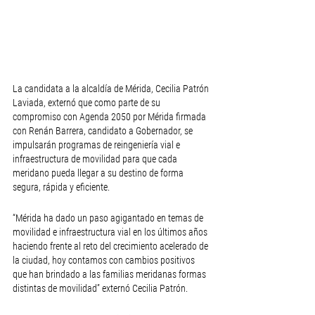
La candidata a la alcaldía de Mérida, Cecilia Patrón 
Laviada, externó que como parte de su 
compromiso con Agenda 2050 por Mérida firmada 
con Renán Barrera, candidato a Gobernador, se 
impulsarán programas de reingeniería vial e 
infraestructura de movilidad para que cada 
meridano pueda llegar a su destino de forma 
segura, rápida y eficiente.
“Mérida ha dado un paso agigantado en temas de 
movilidad e infraestructura vial en los últimos años 
haciendo frente al reto del crecimiento acelerado de 
la ciudad, hoy contamos con cambios positivos 
que han brindado a las familias meridanas formas 
distintas de movilidad” externó Cecilia Patrón.