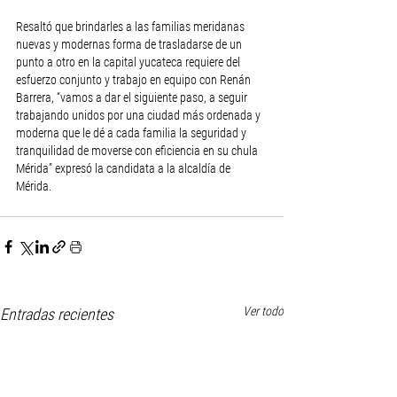
Resaltó que brindarles a las familias meridanas 
nuevas y modernas forma de trasladarse de un 
punto a otro en la capital yucateca requiere del 
esfuerzo conjunto y trabajo en equipo con Renán 
Barrera, “vamos a dar el siguiente paso, a seguir 
trabajando unidos por una ciudad más ordenada y 
moderna que le dé a cada familia la seguridad y 
tranquilidad de moverse con eficiencia en su chula 
Mérida” expresó la candidata a la alcaldía de 
Mérida.
Ver todo
Entradas recientes