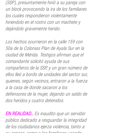
(SSP), presuntamente hirió a su pareja con 
un block provocando la ira de los familiares 
los cuales respondieron violentamente 
hiriendolo en el rostro con un machete y 
dejándolo gravemente herido. 
Los hechos ocurrieron en la calle 159 con 
50a de la Colonias Plan de Ayala Sur
en la 
ciudad de Mérida. Testigos afirman que el 
comandante solicitó ayuda de sus 
compañeros de la SSP, y un gran número de 
ellos lleó a bordo de unidades del sector sur, 
quienes, según vecinos, entraron a la fuerza 
a la casa de donde sacaron a los 
defensores de la mujer, dejando un saldo de 
dos heridos y cuatro detenidos. 
EN REALIDAD… 
Es inaudito que un servidor 
público dedicado a resguardar la integridad 
de los ciudadanos ejerza violencia, tanto a 