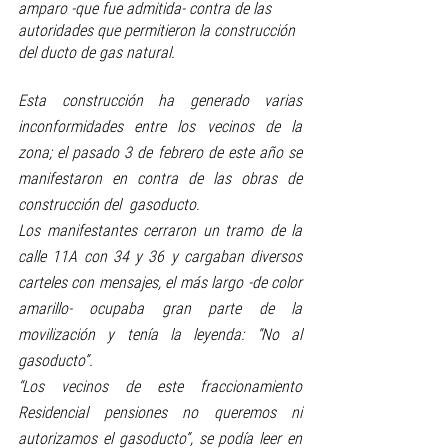
amparo -que fue admitida- contra de las 
autoridades que permitieron la construcción 
del ducto de gas natural.
Esta construcción ha g
enerado varias 
inconformidades entre los vecinos de la 
zona; el pasado 3 de febrero de este año
 se 
manifestaron en contra de las obras 
de 
construcción del  gasoducto.
Los manifestantes cerraron un tramo de la 
calle 11A con 34 y 36 y cargaban diversos 
carteles con mensajes, el más largo -de color 
amarillo- ocupaba gran parte de la 
movilización y tenía la leyenda: “No al 
gasoducto”.
“Los vecinos de este fraccionamiento 
Residencial pensiones no queremos ni 
autorizamos el gasoducto”, se podía leer en 