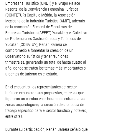
Empresarial Turístico (CNET) y el Grupo Palace 
Resorts, de la Convivencia Femenina Turística 
(CONFETUR) Capítulo Mérida, la Asociación 
Mexicana de la Industria Turística (AMIT), además 
de la Asociación Femenil de Ejecutivas de 
Empresas Turísticas (AFEET) Yucatán y el Colectivo 
de Profesionales Gastronómicos y Turísticos de 
Yucatán (COGATUY), Renán Barrera se 
comprometió a fomentar la creación de un 
Observatorio Turístico y tener reuniones 
trimestrales, generando un total de hasta cuatro al 
año, donde se traten los temas más importantes o 
urgentes de turismo en el estado.
En el encuentro, los representantes del sector 
turístico expusieron sus propuestas, entre las que 
figuraron un cambio en el horario de entrada a las 
zonas arqueológicas, la creación de una bolsa de 
trabajo específico para el sector turístico y hotelero, 
entre otras.
Durante su participación, Renán Barrera señaló que 