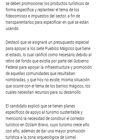
se deben promocionar los productos turísticos de 
forma específica y replantear el tema de los 
fideicomisos e impuestos del sector, a fin de 
transparentarlos para especificar en qué se están 
usando.
Destacó que se asignará un presupuesto especial 
para apoyar a los siete Pueblos Mágicos que tiene 
el estado, lo cual calificó como necesario debido al 
retiro del fondo que existía por parte del Gobierno 
Federal para apoyar la infraestructura y promoción  
de aquellas comunidades que resultaban 
nombradas, y que hoy no existe, misma situación 
que ocurre con el tema de los barrios mágicos, los 
cuales necesitan recursos para su desarrollo.
El candidato explicó que se tienen planes 
específicos de apoyo al turismo sustentable y 
mencionó la necesidad de construir el corredor 
turístico en Dzilam Bravo, cuyo turismo crece año 
con año, además de dar una mayor promoción 
turística a la zona arqueológica de Uxmal.