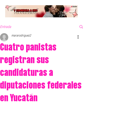
Entrada
mararodriguez2
Cuatro panistas
registran sus
candidaturas a
diputaciones federales
en Yucatán