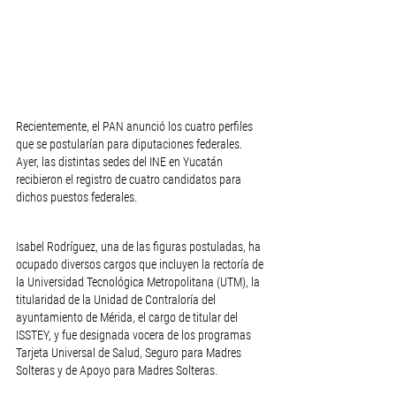
Recientemente, el PAN anunció los cuatro perfiles 
que se postularían para diputaciones federales. 
Ayer, las distintas sedes del INE en Yucatán 
recibieron el registro de cuatro candidatos para 
dichos puestos federales.
Isabel Rodríguez, una de las figuras postuladas, ha 
ocupado diversos cargos que incluyen la rectoría de 
la Universidad Tecnológica Metropolitana (UTM), la 
titularidad de la Unidad de Contraloría del 
ayuntamiento de Mérida, el cargo de titular del 
ISSTEY, y fue designada vocera de los programas 
Tarjeta Universal de Salud, Seguro para Madres 
Solteras y de Apoyo para Madres Solteras.