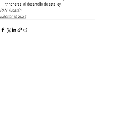
trincheras, al desarrollo de esta ley.
PAN Yucatán
Elecciones 2024
Ver todo
Entradas recientes