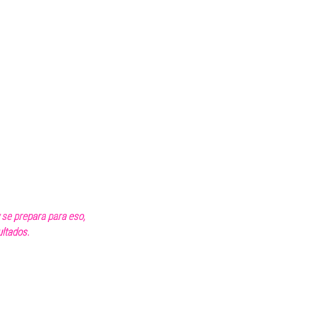
 se prepara para eso, 
ultados.