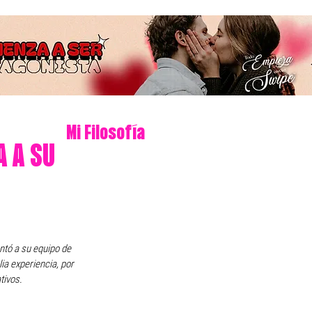
Mi Filosofía
A A SU
tó a su equipo de 
ia experiencia, por 
tivos.