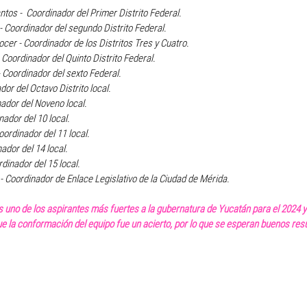
tos -  Coordinador del Primer Distrito Federal.
- Coordinador del segundo Distrito Federal.
cer - Coordinador de los Distritos Tres y Cuatro.
 Coordinador del Quinto Distrito Federal.
Coordinador del sexto Federal.
dor del Octavo Distrito local.
nador del Noveno local.
ador del 10 local.
ordinador del 11 local.
ador del 14 local. 
dinador del 15 local.
- Coordinador de Enlace Legislativo de la Ciudad de Mérida.
 uno de los aspirantes más fuertes a la gubernatura de Yucatán para el 2024 y
 la conformación del equipo fue un acierto, por lo que se esperan buenos res