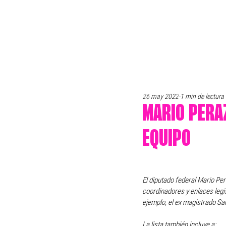
26 may 2022
1 min de lectura
MARIO PERAZ
EQUIPO
El diputado federal Mario Pe
coordinadores y enlaces legis
ejemplo, el ex magistrado Sa
La lista también incluye a: