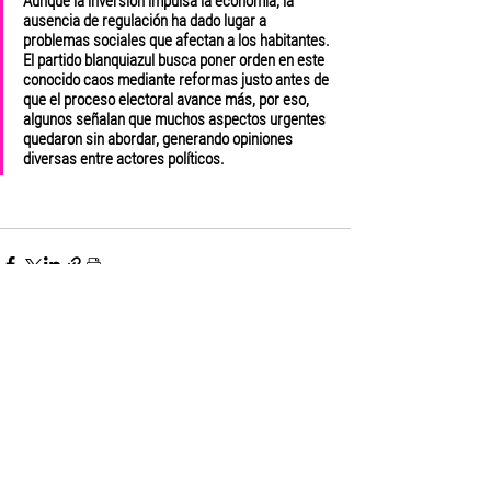
Aunque la inversión impulsa la economía, la 
ausencia de regulación ha dado lugar a 
problemas sociales que afectan a los habitantes. 
El partido blanquiazul busca poner orden en este 
conocido caos mediante reformas justo antes de 
que el proceso electoral avance más, por eso, 
algunos señalan que muchos aspectos urgentes 
quedaron sin abordar, generando opiniones 
diversas entre actores políticos.
Ver todo
Entradas recientes