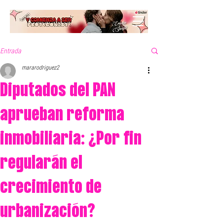
Entrada
mararodriguez2
Diputados del PAN
aprueban reforma
inmobiliaria: ¿Por fin
regularán el
crecimiento de
urbanización?