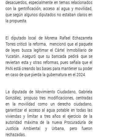
desacuerdos, especialmente en temas relacionados 
con la gentrificación, acceso al agua y movilidad, 
que según algunos diputados no estaban claros en 
la propuesta.
El diputado local de Morena Rafael Echazarreta 
Torres criticó la reforma,  mencionó que el paquete 
de leyes busca legitimar el Cártel Inmobiliario de 
Yucatán. Aseguró que su bancada pedirá que se 
reviertan esta y otras reformas, pues señala que el 
PAN está creando las bases para mantener su poder 
en caso de que pierda la gubernatura en el 2024.
La diputada de Movimiento Ciudadano, Gabriela 
González, propuso tres modificaciones, centradas 
en la movilidad como un derecho ciudadano, 
garantizar el acceso al agua potable en todas las 
viviendas y limitar a tres años el ejercicio de la 
autoridad máxima de la nueva Procuraduría de 
Justicia Ambiental y Urbana, pero fueron 
rechazadas.