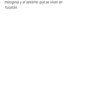
misoginia y el sexismo que se viven en 
Yucatán.
Ver todo
Entradas recientes