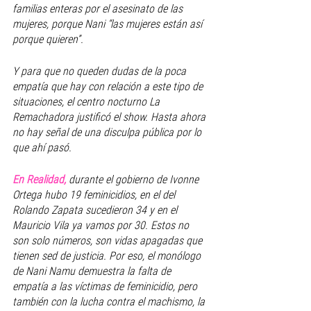
familias enteras por el asesinato de las 
mujeres, porque Nani “las mujeres están así 
porque quieren”.
Y para que no queden dudas de la poca 
empatía que hay con relación a este tipo de 
situaciones, el centro nocturno 
La 
Remachadora
 justificó el show. Hasta ahora 
no hay señal de una disculpa pública por lo 
que ahí pasó.
En Realidad,
durante el gobierno de Ivonne 
Ortega hubo 19 feminicidios, en el del 
Rolando Zapata sucedieron 34 y en el 
Mauricio Vila ya vamos por 30. Estos no 
son solo números, son vidas apagadas que 
tienen sed de justicia. Por eso, el monólogo 
de Nani Namu demuestra la falta de 
empatía a las víctimas de feminicidio, pero 
también con la lucha contra el machismo, la 