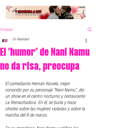
Entrada
En Realidad
El “humor” de Nani Namu
no da risa, preocupa
El comediante Hernán Novelo, mejor 
conocido por su personaje “Nani Namu”, dio 
un show en el centro nocturno y restaurante 
La Remachadora. En él, se burla y hace 
chistes sobre las mujeres violadas y sobre la 
marcha del 8 de marzo.