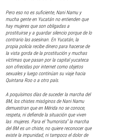
Pero eso no es suficiente, Nani Namu y 
mucha gente en Yucatán no entienden que 
hay mujeres que son obligadas a 
prostituirse y a guardar silencio porque de lo 
contrario las asesinan. En Yucatán, la 
propia policía recibe dinero para hacerse de 
la vista gorda de la prostitución y muchas 
víctimas que pasan por la capital yucateca 
son ofrecidas por internet como objetos 
sexuales y luego continúan su viaje hacia 
Quintana Roo o a otro país.
A poquísimos días de suceder la marcha del 
8M, los chistes misóginos de Nani Namu 
demuestran que en Mérida no se conoce, 
respeta, ni defiende la situación que viven 
las  mujeres. Para el “humorista” la marcha 
del 8M es un chiste, no quiere reconocer que 
existe la impunidad, ni tampoco el dolor de 