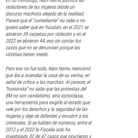
En su monólogo, Nani Namu justifica las 
violaciones de las mujeres desde un 
discurso machista alejado de la realidad. 
Parece que el "comediante" no sabe o no 
quiere saber que en Yucatán, en el 2021 se 
abrieron 39 carpetas por violación y en el 
2022 se abrieron 44, eso sin contar los 
casos que no se denuncian porque las 
víctimas tienen miedo.
Pero eso no fue todo, Nani Namu mencionó 
que iba a incendiar la casa de su vecina, en 
señal de crítica a las marchas. Al parecer, el 
“humorista” no sabe que las protestas del 
8M no son vandalismo, sino iconoclasia, 
una herramienta para exigirle al estado que 
vele por los derechos y la seguridad de las 
mujeres y deje de defender y encubrir a los 
criminales. Si se hablan de números, entre el 
2012 y el 2022 la Fiscalía solo ha 
investigado 32 de 47 casos que ocurrieron y 