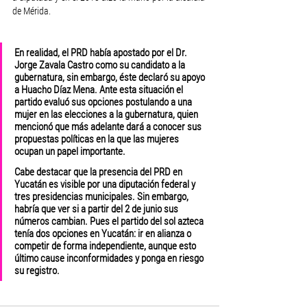
de Mérida. 
En realidad, el PRD había apostado por el Dr. 
Jorge Zavala Castro como su candidato a la 
gubernatura, sin embargo, éste declaró su apoyo 
a Huacho Díaz Mena. Ante esta situación el 
partido evaluó sus opciones postulando a una 
mujer en las elecciones a la gubernatura, quien 
mencionó que más adelante dará a conocer sus 
propuestas políticas en la que las mujeres 
ocupan un papel importante.
Cabe destacar que la presencia del PRD en 
Yucatán es visible por una diputación federal y 
tres presidencias municipales. Sin embargo, 
habría que ver si a partir del 2 de junio sus 
números cambian. Pues el partido del sol azteca 
tenía dos opciones en Yucatán: ir en alianza o 
competir de forma independiente, aunque esto 
último cause inconformidades y ponga en riesgo 
su registro.