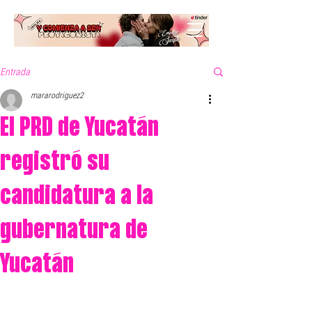
Entrada
mararodriguez2
El PRD de Yucatán
registró su
candidatura a la
gubernatura de
Yucatán