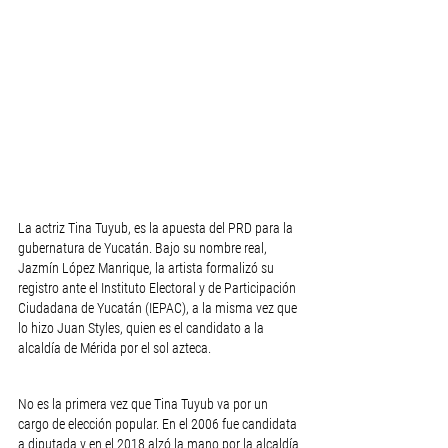
La actriz Tina Tuyub, es la apuesta del PRD para la 
gubernatura de Yucatán. Bajo su nombre real, 
Jazmín López Manrique, la artista formalizó su 
registro ante el Instituto Electoral y de Participación 
Ciudadana de Yucatán (IEPAC), a la misma vez que 
lo hizo Juan Styles, quien es el candidato a la 
alcaldía de Mérida por el sol azteca.
No es la primera vez que Tina Tuyub va por un 
cargo de elección popular. En el 2006 fue candidata 
a diputada y en el 2018 alzó la mano por la alcaldía 