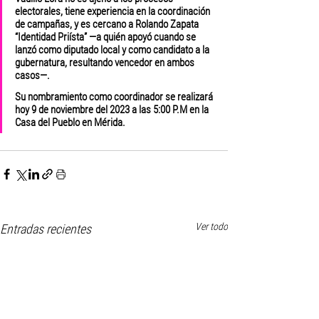
electorales, tiene experiencia en la coordinación 
de campañas, y es cercano a Rolando Zapata 
“Identidad Priísta” —a quién apoyó cuando se 
lanzó como diputado local y como candidato a la 
gubernatura, resultando vencedor en ambos 
casos—.
Su nombramiento como coordinador se realizará 
hoy 9 de noviembre del 2023 a las 5:00 P.M en la 
Casa del Pueblo en Mérida.
Ver todo
Entradas recientes