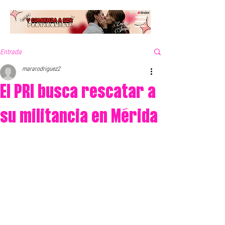
Entrada
mararodriguez2
El PRI busca rescatar a
su militancia en Mérida