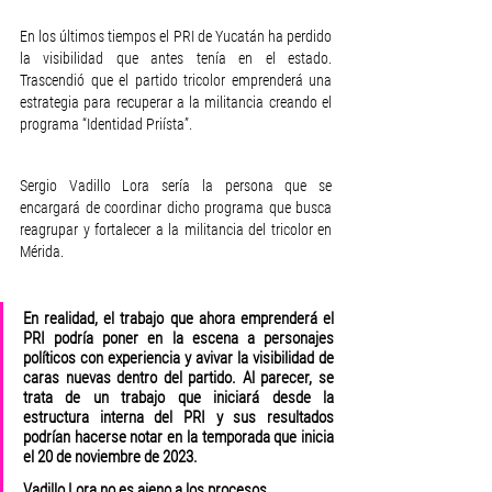
En los últimos tiempos el PRI de Yucatán ha perdido 
la visibilidad que antes tenía en el estado. 
Trascendió que el partido tricolor emprenderá una 
estrategia para recuperar a la militancia creando el 
programa “Identidad Priísta”.
Sergio Vadillo Lora sería la persona que se 
encargará de coordinar dicho programa que busca 
reagrupar y fortalecer a la militancia del tricolor en 
Mérida.
En realidad, el trabajo que ahora emprenderá el 
PRI podría poner en la escena a personajes 
políticos con experiencia y avivar la visibilidad de 
caras nuevas dentro del partido. Al parecer, se 
trata de un trabajo que iniciará desde la 
estructura interna del PRI y sus resultados 
podrían hacerse notar en la temporada que inicia 
el 20 de noviembre de 2023.
Vadillo Lora no es ajeno a los procesos 