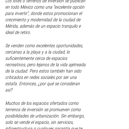
Los lotes o terrenos de inversión se publican 
en todo México como una “excelente opción 
para invertir”, donde estos promocionan el 
crecimiento y modernidad de la ciudad de 
Mérida, además de un espacio tranquilo e 
ideal de retiro. 
Se venden como excelentes oportunidades, 
cercanas a la playa y a la ciudad, lo 
suficientemente cerca de espacios 
recreativos, pero lejanos de la vida ajetreada 
de la ciudad. Pero estos también han sido 
criticados en redes sociales por ser una 
estafa. Entonces, ¿por qué se consideran 
así?
Muchos de los espacios ofertados como 
terrenos de inversión se promueven como 
posibilidades de urbanización. Sin embargo, 
solo se vende el espacio, sin servicios, 
infraestructura o cualquier garantía que te 