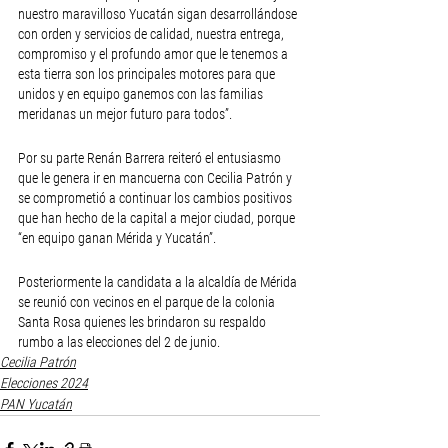
nuestro maravilloso Yucatán sigan desarrollándose 
con orden y servicios de calidad, nuestra entrega, 
compromiso y el profundo amor que le tenemos a 
esta tierra son los principales motores para que 
unidos y en equipo ganemos con las familias 
meridanas un mejor futuro para todos”.
Por su parte Renán Barrera reiteró el entusiasmo 
que le genera ir en mancuerna con Cecilia Patrón y 
se comprometió a continuar los cambios positivos 
que han hecho de la capital a mejor ciudad, porque 
“en equipo ganan Mérida y Yucatán”. 
Posteriormente la candidata a la alcaldía de Mérida 
se reunió con vecinos en el parque de la colonia 
Santa Rosa quienes les brindaron su respaldo 
rumbo a las elecciones del 2 de junio.
Cecilia Patrón
Elecciones 2024
PAN Yucatán