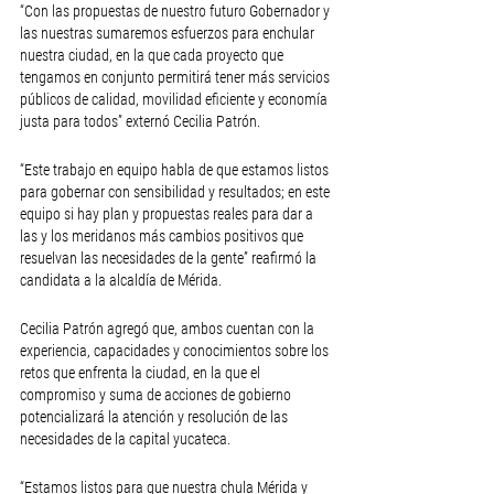
“Con las propuestas de nuestro futuro Gobernador y 
las nuestras sumaremos esfuerzos para enchular 
nuestra ciudad, en la que cada proyecto que 
tengamos en conjunto permitirá tener más servicios 
públicos de calidad, movilidad eficiente y economía 
justa para todos” externó Cecilia Patrón. 
“Este trabajo en equipo habla de que estamos listos 
para gobernar con sensibilidad y resultados; en este 
equipo si hay plan y propuestas reales para dar a 
las y los meridanos más cambios positivos que 
resuelvan las necesidades de la gente” reafirmó la 
candidata a la alcaldía de Mérida. 
Cecilia Patrón agregó que, ambos cuentan con la 
experiencia, capacidades y conocimientos sobre los 
retos que enfrenta la ciudad, en la que el 
compromiso y suma de acciones de gobierno 
potencializará la atención y resolución de las 
necesidades de la capital yucateca.
“Estamos listos para que nuestra chula Mérida y 