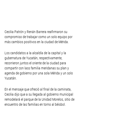
Cecilia Patrón y Renán Barrera reafirmaron su 
compromiso de trabajar como un solo equipo por 
más cambios positivos en la ciudad de Mérida.
Los candidatos a la alcaldía de la capital y la 
gubernatura de Yucatán, respectivamente, 
recorrieron juntos el oriente de la ciudad para 
compartir con lass familia meridanas su plan y 
agenda de gobierno por una sola Mérida y un solo 
Yucatán. 
En el mensaje que ofreció al final de la caminata, 
Cecilia dijo que a su llegada al gobierno municipal 
remodelará el parque de la Unidad Morelos, sitio de 
encuentro de las familias en torno al béisbol.