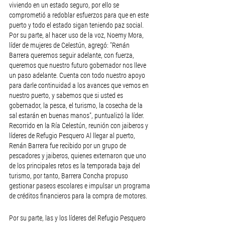
viviendo en un estado seguro, por ello se 
comprometió a redoblar esfuerzos para que en este 
puerto y todo el estado sigan teniendo paz social. 
Por su parte, al hacer uso de la voz, Noemy Mora, 
líder de mujeres de Celestún, agregó: "Renán 
Barrera queremos seguir adelante, con fuerza, 
queremos que nuestro futuro gobernador nos lleve 
un paso adelante. Cuenta con todo nuestro apoyo 
para darle continuidad a los avances que vemos en 
nuestro puerto, y sabemos que si usted es 
gobernador, la pesca, el turismo, la cosecha de la 
sal estarán en buenas manos", puntualizó la líder. 
Recorrido en la Ría Celestún, reunión con jaiberos y 
líderes de Refugio Pesquero Al llegar al puerto, 
Renán Barrera fue recibido por un grupo de 
pescadores y jaiberos, quienes externaron que uno 
de los principales retos es la temporada baja del 
turismo, por tanto, Barrera Concha propuso 
gestionar paseos escolares e impulsar un programa 
de créditos financieros para la compra de motores. 
Por su parte, las y los líderes del Refugio Pesquero 