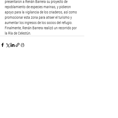
presentaron a Renán Barrera su proyecto de 
repoblamiento de especies marinas, y pidieron 
apoyo para la vigilancia de los criaderos, así como 
promocionar esta zona para atraer el turismo y 
aumentar los ingresos de los socios del refugio. 
Finalmente, Renán Barrera realizó un recorrido por 
la Ría de Celestún.
Ver todo
Entradas recientes