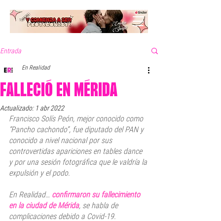
Entrada
En Realidad
FALLECIÓ EN MÉRIDA
Actualizado:
1 abr 2022
Francisco Solís Peón, mejor conocido como 
“Pancho cachondo”, fue diputado del PAN y 
conocido a nivel nacional por sus 
controvertidas apariciones en tables dance 
y por una sesión fotográfica que le valdría la 
expulsión y el podo.
En Realidad… 
confirmaron su fallecimiento 
en la ciudad de Mérida
, se habla de 
complicaciones debido a Covid-19.