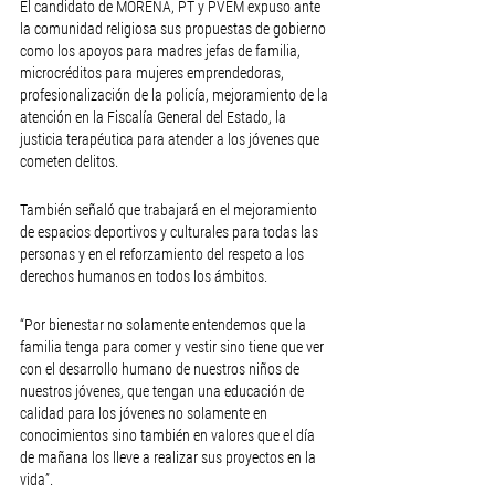
El candidato de MORENA, PT y PVEM expuso ante 
la comunidad religiosa sus propuestas de gobierno 
como los apoyos para madres jefas de familia, 
microcréditos para mujeres emprendedoras, 
profesionalización de la policía, mejoramiento de la 
atención en la Fiscalía General del Estado, la 
justicia terapéutica para atender a los jóvenes que 
cometen delitos. 
También señaló que trabajará en el mejoramiento 
de espacios deportivos y culturales para todas las 
personas y en el reforzamiento del respeto a los 
derechos humanos en todos los ámbitos. 
“Por bienestar no solamente entendemos que la 
familia tenga para comer y vestir sino tiene que ver 
con el desarrollo humano de nuestros niños de 
nuestros jóvenes, que tengan una educación de 
calidad para los jóvenes no solamente en 
conocimientos sino también en valores que el día 
de mañana los lleve a realizar sus proyectos en la 
vida”. 