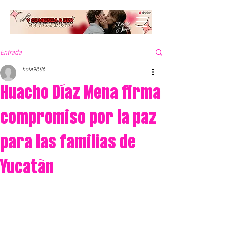
Entrada
hola9686
Huacho Díaz Mena firma
compromiso por la paz
para las familias de
Yucatàn