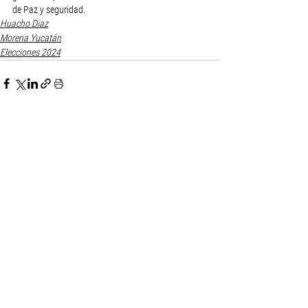
de Paz y seguridad.
Huacho Diaz
Morena Yucatán
Elecciones 2024
Ver todo
Entradas recientes