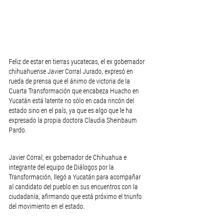
Feliz de estar en tierras yucatecas, el ex gobernador 
chihuahuense Javier Corral Jurado, expresó en 
rueda de prensa que el ánimo de victoria de la 
Cuarta Transformación que encabeza Huacho en 
Yucatán está latente no sólo en cada rincón del 
estado sino en el país, ya que es algo que le ha 
expresado la propia doctora Claudia Sheinbaum 
Pardo.
Javier Corral, ex gobernador de Chihuahua e 
integrante del equipo de Diálogos por la 
Transformación, llegó a Yucatán para acompañar 
al candidato del pueblo en sus encuentros con la 
ciudadanía, afirmando que está próximo el triunfo 
del movimiento en el estado.