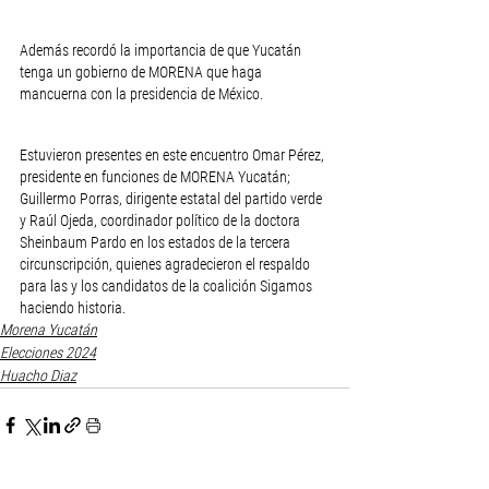
Además recordó la importancia de que Yucatán 
tenga un gobierno de MORENA que haga 
mancuerna con la presidencia de México.
Estuvieron presentes en este encuentro Omar Pérez, 
presidente en funciones de MORENA Yucatán; 
Guillermo Porras, dirigente estatal del partido verde 
y Raúl Ojeda, coordinador político de la doctora 
Sheinbaum Pardo en los estados de la tercera 
circunscripción, quienes agradecieron el respaldo 
para las y los candidatos de la coalición Sigamos 
haciendo historia.
Morena Yucatán
Elecciones 2024
Huacho Diaz