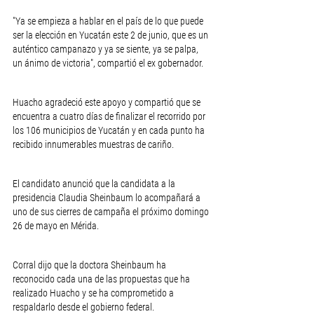
"Ya se empieza a hablar en el país de lo que puede 
ser la elección en Yucatán este 2 de junio, que es un 
auténtico campanazo y ya se siente, ya se palpa, 
un ánimo de victoria", compartió el ex gobernador.
Huacho agradeció este apoyo y compartió que se 
encuentra a cuatro días de finalizar el recorrido por 
los 106 municipios de Yucatán y en cada punto ha 
recibido innumerables muestras de cariño.
El candidato anunció que la candidata a la 
presidencia Claudia Sheinbaum lo acompañará a 
uno de sus cierres de campaña el próximo domingo 
26 de mayo en Mérida.
Corral dijo que la doctora Sheinbaum ha 
reconocido cada una de las propuestas que ha 
realizado Huacho y se ha comprometido a 
respaldarlo desde el gobierno federal.