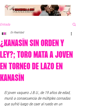
Entrada
En Realidad
¿KANASÍN SIN ORDEN Y
LEY?; TORO MATA A JOVEN
EN TORNEO DE LAZO EN
KANASÍN
El joven vaquero J.B.U., de 19 años de edad, 
murió a consecuencia de múltiples cornadas 
que sufrió luego de caer al ruedo en un 