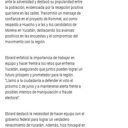
ante la adversidad y destacó su popularidad entre 
la población, evidenciada por la recepción positiva 
que tiene en las calles. Transmitió un mensaje de 
confianza en el proyecto de Rommel, así como 
respaldo a Huacho y a las y los candidatos de 
Morena en Yucatán, destacando los avances 
positivos en las encuestas y el compromiso del 
movimiento con la región.
Ebrard enfatizó la importancia de trabajar en 
equipo y hacer frente a los retos que enfrenta 
Yucatán, asegurando que juntos pueden lograr un 
futuro próspero y prometedor para la región. 
“Llamo a la ciudadanía a defender el voto el 
próximo 2 de junio y a mantenerse alerta frente a 
posibles intentos de manipulación o fraude 
electoral”.
Ebrard destacó la necesidad de hacer equipo con el 
gobierno federal para lograr un verdadero 
renacimiento de Yucatán. Además, hizo hincapié en 