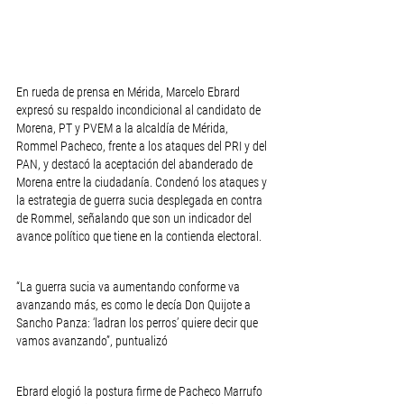
En rueda de prensa en Mérida, Marcelo Ebrard 
expresó su respaldo incondicional al candidato de 
Morena, PT y PVEM a la alcaldía de Mérida, 
Rommel Pacheco, frente a los ataques del PRI y del 
PAN, y destacó la aceptación del abanderado de 
Morena entre la ciudadanía. Condenó los ataques y 
la estrategia de guerra sucia desplegada en contra 
de Rommel, señalando que son un indicador del 
avance político que tiene en la contienda electoral.
“La guerra sucia va aumentando conforme va 
avanzando más, es como le decía Don Quijote a 
Sancho Panza: ‘ladran los perros’ quiere decir que 
vamos avanzando”, puntualizó
Ebrard elogió la postura firme de Pacheco Marrufo 