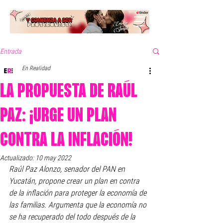
Entrada
En Realidad
LA PROPUESTA DE RAÚL
PAZ: ¡URGE UN PLAN
CONTRA LA INFLACIÓN!
Actualizado:
10 may 2022
Raúl Paz Alonzo, senador del PAN en 
Yucatán, propone crear un plan en contra 
de la inflación para proteger la economía de 
las familias. Argumenta que la economía no 
se ha recuperado del todo después de la 