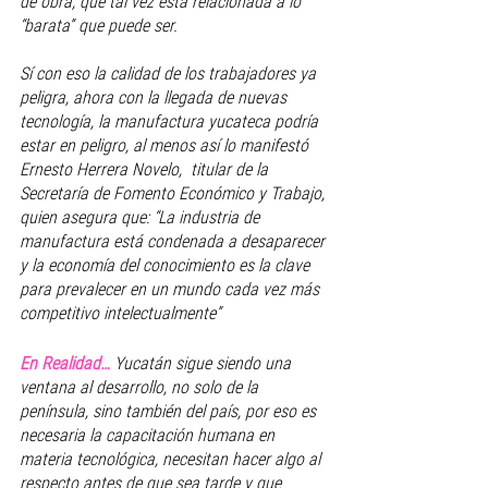
de obra, que tal vez está relacionada a lo 
“barata” que puede ser. 
Sí con eso la calidad de los trabajadores ya 
peligra, ahora con la llegada de nuevas 
tecnología, la manufactura yucateca podría 
estar en peligro, al menos así lo manifestó 
Ernesto Herrera Novelo,  titular de la 
Secretaría de Fomento Económico y Trabajo, 
quien asegura que: “La industria de 
manufactura está condenada a desaparecer 
y la economía del conocimiento es la clave 
para prevalecer en un mundo cada vez más 
competitivo intelectualmente”
En Realidad… 
Yucatán sigue siendo una 
ventana al desarrollo, no solo de la 
península, sino también del país, por eso es 
necesaria la capacitación humana en 
materia tecnológica, necesitan hacer algo al 
respecto antes de que sea tarde y que 