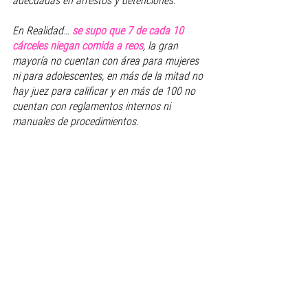
adecuadas en arrestos y detenciones.
En Realidad… 
se supo que 7 de cada 10 
cárceles niegan comida a reos
, la gran 
mayoría no cuentan con área para mujeres 
ni para adolescentes, en más de la mitad no 
hay juez para calificar y en más de 100 no 
cuentan con reglamentos internos ni 
manuales de procedimientos.