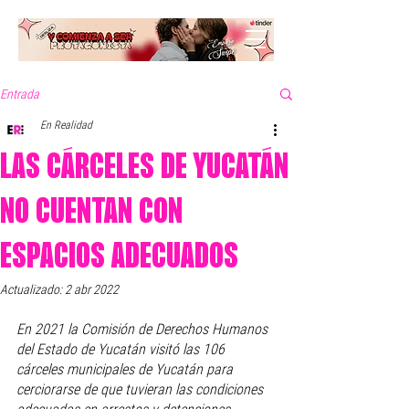
Entrada
En Realidad
LAS CÁRCELES DE YUCATÁN
NO CUENTAN CON
ESPACIOS ADECUADOS
Actualizado:
2 abr 2022
En 2021 la Comisión de Derechos Humanos 
del Estado de Yucatán visitó las 106 
cárceles municipales de Yucatán para 
cerciorarse de que tuvieran las condiciones 