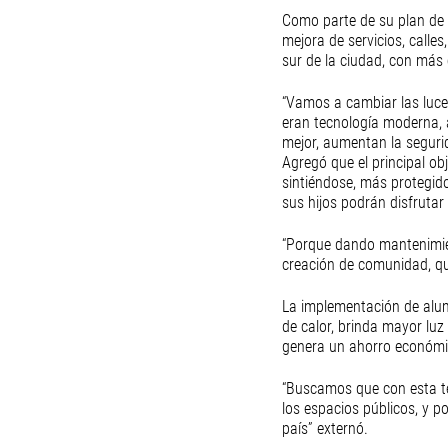
Como parte de su plan de t
mejora de servicios, calle
sur de la ciudad, con más 
“Vamos a cambiar las luce
eran tecnología moderna, 
mejor, aumentan la seguri
Agregó que el principal obj
sintiéndose, más protegido
sus hijos podrán disfrutar
“Porque dando mantenimie
creación de comunidad, que
La implementación de alu
de calor, brinda mayor luz
genera un ahorro económi
“Buscamos que con esta te
los espacios públicos, y 
país” externó. 