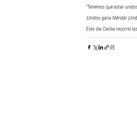
“Tenemos que estar unidos
¡Unidos gana Mérida! ¡Un
Este día Cecilia recorrió l