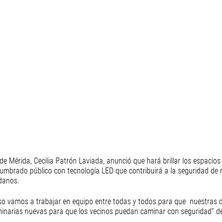
 de Mérida, Cecilia Patrón Laviada, anunció que hará brillar los espacios
umbrado público con tecnología LED que contribuirá a la seguridad de 
danos. 
eso vamos a trabajar en equipo entre todas y todos para que  nuestras 
luminarias nuevas para que los vecinos puedan caminar con seguridad” d