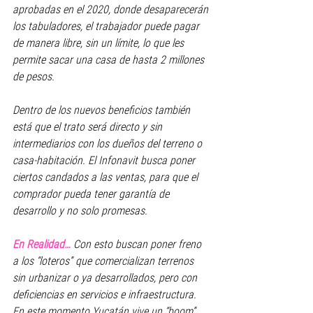
aprobadas en el 2020, donde desaparecerán 
los tabuladores, el trabajador puede pagar 
de manera libre, sin un límite, lo que les 
permite sacar una casa de hasta 2 millones 
de pesos. 
Dentro de los nuevos beneficios también 
está que el trato será directo y sin 
intermediarios con los dueños del terreno o 
casa-habitación. El Infonavit busca poner 
ciertos candados a las ventas, para que el 
comprador pueda tener garantía de 
desarrollo y no solo promesas. 
En Realidad… 
Con esto buscan poner freno 
a los “loteros” que comercializan terrenos 
sin urbanizar o ya desarrollados, pero con 
deficiencias en servicios e infraestructura. 
En este momento Yucatán vive un “boom” 