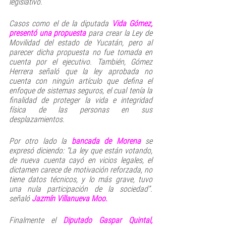
legislativo. 
Casos como el de la diputada 
Vida Gómez,
presentó una propuesta
 para crear la Ley de 
Movilidad del estado de Yucatán, pero al 
parecer dicha propuesta no fue tomada en 
cuenta por el ejecutivo. También, Gómez 
Herrera señaló que la ley aprobada no 
cuenta con ningún artículo que defina el 
enfoque de sistemas seguros, el cual tenía la 
finalidad de proteger la vida e integridad 
física de las personas en sus 
desplazamientos.
Por otro lado la 
bancada de Morena
 se 
expresó diciendo: “La ley que están votando, 
de nueva cuenta cayó en vicios legales, el 
dictamen carece de motivación reforzada, no 
tiene datos técnicos, y lo más grave, tuvo 
una nula participación de la sociedad”. 
señaló 
Jazmín Villanueva Moo.
Finalmente el 
Diputado Gaspar Quintal,