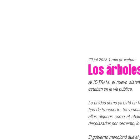
29 jul 2023
1 min de lectura
Los árbole
Al IE-TRAM, el nuevo sistem
estaban en la vía pública.
La unidad demo ya está en Mé
tipo de transporte. Sin emba
ellos algunos como el chak
desplazados por cemento, lo
El gobierno mencionó que el