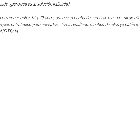
reada, ¿pero esa es la solución indicada?
 en crecer entre 10 y 20 años, así que el hecho de sembrar más de mil de ello
un plan estratégico para cuidarlos. Como resultado, muchos de ellos ya están m
el IE-TRAM.