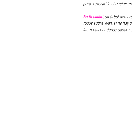
para “revertir” la situación c
En Realidad, 
un árbol demora
todos sobrevivan, si no hay 
las zonas por donde pasará 