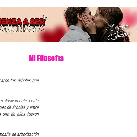
Mi Filosofía
aron los árboles que 
exclusivamente a este 
es de árboles y entre 
 uno de ellos fueron 
mpaña de arborización 