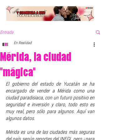
Entrada
En Realidad
Mérida, la ciudad
"mágica"
El gobierno del estado de Yucatán se ha 
encargado de vender a Mérida como una 
ciudad paradisiaca, con un futuro positivo en 
seguridad e inversión y claro, todo esto es 
muy real, pero sólo para algunos. Aquí van 
algunos datos.
Mérida es una de las ciudades más seguras 
del país según reportes del INEGI, pero ¿para 