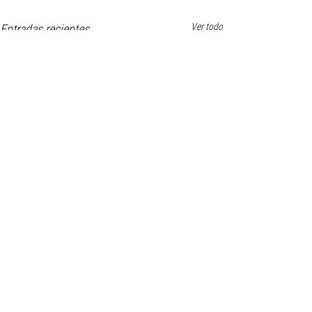
Ver todo
Entradas recientes
Comentarios