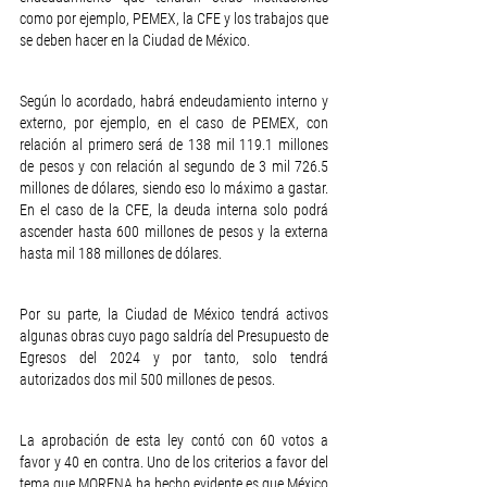
como por ejemplo, PEMEX, la CFE y los trabajos que 
se deben hacer en la Ciudad de México.
Según lo acordado, habrá endeudamiento interno y 
externo, por ejemplo, en el caso de PEMEX, con 
relación al primero será de 138 mil 119.1 millones 
de pesos y con relación al segundo de 3 mil 726.5 
millones de dólares, siendo eso lo máximo a gastar. 
En el caso de la CFE, la deuda interna solo podrá 
ascender hasta 600 millones de pesos y la externa 
hasta mil 188 millones de dólares.
Por su parte, la Ciudad de México tendrá activos 
algunas obras cuyo pago saldría del Presupuesto de 
Egresos del 2024 y por tanto, solo tendrá 
autorizados dos mil 500 millones de pesos.
La aprobación de esta ley contó con 60 votos a 
favor y 40 en contra. Uno de los criterios a favor del 
tema que MORENA ha hecho evidente es que México 