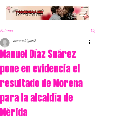
Entrada
mararodriguez2
Manuel Díaz Suárez
pone en evidencia el
resultado de Morena
para la alcaldía de
Mérida