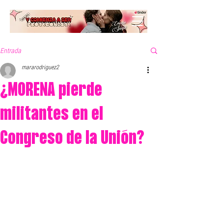
Entrada
mararodriguez2
¿MORENA pierde
militantes en el
Congreso de la Unión?