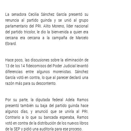
La senadora Cecilia Sánchez García presentó su 
renuncia al partido guinda y se unió al grupo 
parlamentario del PRI. Alito Moreno, líder nacional 
del partido tricolor, le dio la bienvenida a quien era 
cercana era cercana a la campaña de Marcelo 
Ebrard.
Hace poco, las discusiones sobre la eliminación de 
13 de los 14 fideicomisos del Poder Judicial levantó 
diferencias entre algunos morenistas. Sánchez 
García votó en contra, lo que al parecer declaró una 
razón más para su descontento.
Por su parte, la diputada federal Adela Ramos 
presentó también su baja del partido guinda hace 
algunos días, y anunció que se uniría al PRI. 
Contrario a lo que su bancada esperaba, Ramos 
votó en contra de la distribución de los nuevos libros 
de la SEP y pidió una auditoría para ese proceso.