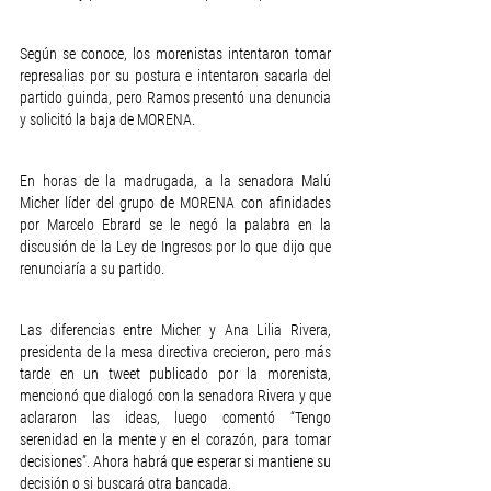
Según se conoce, los morenistas intentaron tomar 
represalias por su postura e intentaron sacarla del 
partido guinda, pero Ramos presentó una denuncia 
y solicitó la baja de MORENA.
En horas de la madrugada, a la senadora Malú 
Micher líder del grupo de MORENA con afinidades 
por Marcelo Ebrard se le negó la palabra en la 
discusión de la Ley de Ingresos por lo que dijo que 
renunciaría a su partido. 
Las diferencias entre Micher y Ana Lilia Rivera, 
presidenta de la mesa directiva crecieron, pero más 
tarde en un tweet publicado por la morenista, 
mencionó que dialogó con la senadora Rivera y que 
aclararon las ideas, luego comentó “Tengo 
serenidad en la mente y en el corazón, para tomar 
decisiones”. Ahora habrá que esperar si mantiene su 
decisión o si buscará otra bancada.