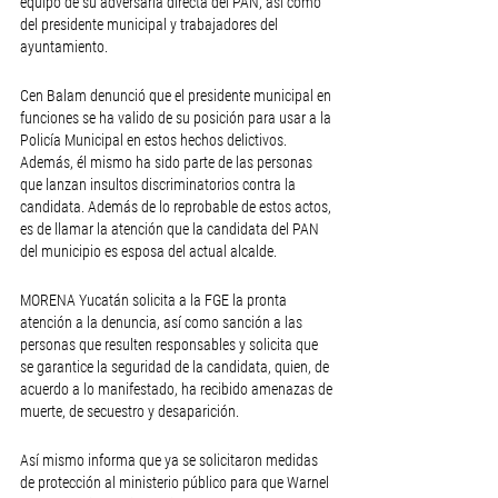
equipo de su adversaria directa del PAN, así como 
del presidente municipal y trabajadores del 
ayuntamiento.
Cen Balam denunció que el presidente municipal en 
funciones se ha valido de su posición para usar a la 
Policía Municipal en estos hechos delictivos. 
Además, él mismo ha sido parte de las personas 
que lanzan insultos discriminatorios contra la 
candidata. Además de lo reprobable de estos actos, 
es de llamar la atención que la candidata del PAN 
del municipio es esposa del actual alcalde.
MORENA Yucatán solicita a la FGE la pronta 
atención a la denuncia, así como sanción a las 
personas que resulten responsables y solicita que 
se garantice la seguridad de la candidata, quien, de 
acuerdo a lo manifestado, ha recibido amenazas de 
muerte, de secuestro y desaparición. 
Así mismo informa que ya se solicitaron medidas 
de protección al ministerio público para que Warnel 