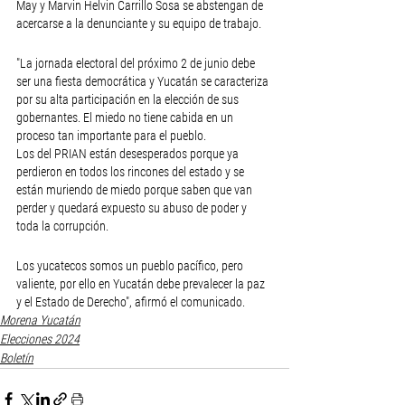
May y Marvin Helvin Carrillo Sosa se abstengan de 
acercarse a la denunciante y su equipo de trabajo.
"La jornada electoral del próximo 2 de junio debe 
ser una fiesta democrática y Yucatán se caracteriza 
por su alta participación en la elección de sus 
gobernantes. El miedo no tiene cabida en un 
proceso tan importante para el pueblo. 
Los del PRIAN están desesperados porque ya 
perdieron en todos los rincones del estado y se 
están muriendo de miedo porque saben que van 
perder y quedará expuesto su abuso de poder y 
toda la corrupción.
Los yucatecos somos un pueblo pacífico, pero 
valiente, por ello en Yucatán debe prevalecer la paz 
y el Estado de Derecho", afirmó el comunicado. 
Morena Yucatán
Elecciones 2024
Boletín