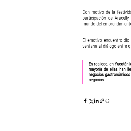
Con motivo de la festivi
participación de Aracell
mundo del emprendimiento 
El emotivo encuentro dio 
ventana al diálogo entre 
En realidad, en Yucatán 
mayoría de ellas han l
negocios gastronómicos 
negocios.