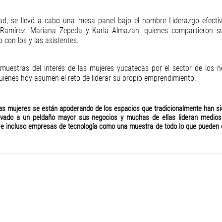
dad, se llevó a cabo una mesa panel bajo el nombre Liderazgo efectiv
y Ramírez, Mariana Zepeda y Karla Almazan, quienes compartieron su
con los y las asistentes. 
muestras del interés de las mujeres yucatecas por el sector de los n
quienes hoy asumen el reto de liderar su propio emprendimiento.
las mujeres se están apoderando de los espacios que tradicionalmente han si
levado a un peldaño mayor sus negocios y muchas de ellas lideran medios
e incluso empresas de tecnología como una muestra de todo lo que pueden en