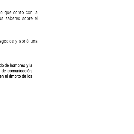
o que contó con la 
s saberes sobre el 
egocios y abrió una 
do de hombres y la 
 de comunicación, 
 el ámbito de los 