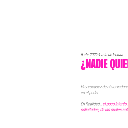
5 abr 2022
1 min de lectura
¿NADIE QUI
Hay escasez de observadores 
en el poder.
En Realidad… 
el poco interés
solicitudes, de las cuales so