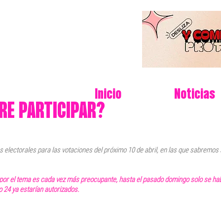
Inicio
Noticias
ERE PARTICIPAR?
electorales para las votaciones del próximo 10 de abril, en las que sabremos 
 por el tema es cada vez más preocupante, hasta el pasado domingo solo se ha
lo 24 ya estarían autorizados.