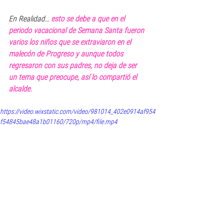
En Realidad… 
esto se debe a que en el 
periodo vacacional de Semana Santa fueron 
varios los niños que se extraviaron en el 
malecón de Progreso y aunque todos 
regresaron con sus padres, no deja de ser 
un tema que preocupe, así lo compartió el 
alcalde.
https://video.wixstatic.com/video/981014_402e0914af954
f54845bae48a1b01160/720p/mp4/file.mp4