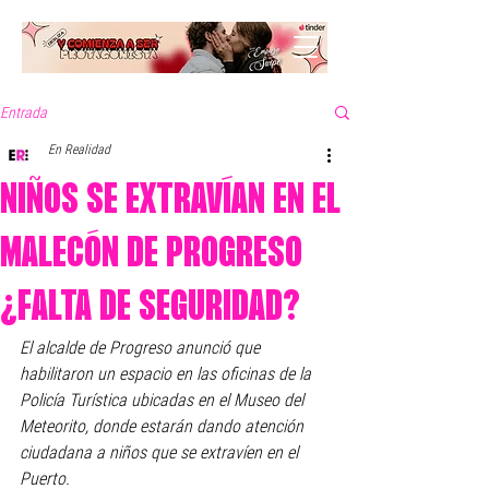
Entrada
En Realidad
NIÑOS SE EXTRAVÍAN EN EL
MALECÓN DE PROGRESO
¿FALTA DE SEGURIDAD?
El alcalde de Progreso anunció que 
habilitaron un espacio en las oficinas de la 
Policía Turística ubicadas en el Museo del 
Meteorito, donde estarán dando atención 
ciudadana a niños que se extravíen en el 
Puerto. 