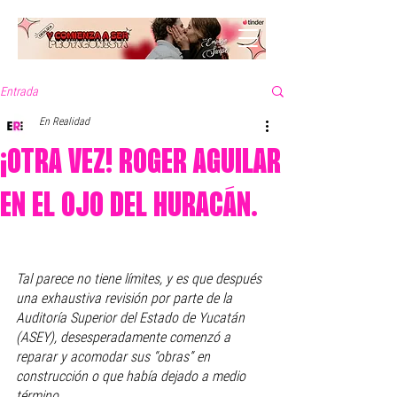
Entrada
En Realidad
¡OTRA VEZ! ROGER AGUILAR
EN EL OJO DEL HURACÁN.
Tal parece no tiene límites, y es que después 
una exhaustiva revisión por parte de la 
Auditoría Superior del Estado de Yucatán 
(ASEY), desesperadamente comenzó a 
reparar y acomodar sus “obras” en 
construcción o que había dejado a medio 
término. 