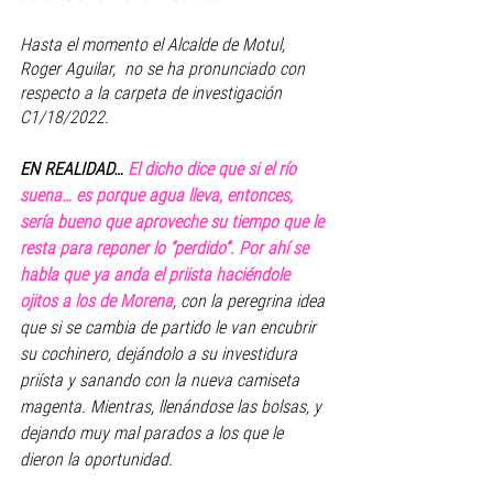
Hasta el momento el Alcalde de Motul, 
Roger Aguilar,  no se ha pronunciado con 
respecto a la carpeta de investigación 
C1/18/2022. 
EN REALIDAD… 
El dicho dice que si el río 
suena… es porque agua lleva, entonces, 
sería bueno que aproveche su tiempo que le 
resta para reponer lo “perdido”. Por ahí se 
habla que ya anda el priista haciéndole 
ojitos a los de Morena
, con la peregrina idea 
que si se cambia de partido le van encubrir 
su cochinero, dejándolo a su investidura 
priísta y sanando con la nueva camiseta 
magenta. Mientras, llenándose las bolsas, y 
dejando muy mal parados a los que le 
dieron la oportunidad. 