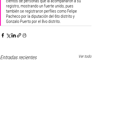
cientos de personas que la acompañaron a su 
registro, mostrando un fuerte unido, pues 
también se registraron perfiles como Felipe 
Pacheco por la diputación del 6to distrito y 
Gonzalo Puerto por el 8vo distrito.
Ver todo
Entradas recientes