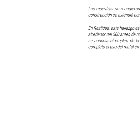
Las muestras se recogieron 
construcción se extendió por
En Realidad, este hallazgo e
alrededor del 500 antes de nue
se conocía el empleo de la 
completo el uso del metal en