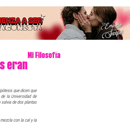
Mi Filosofía
as eran
pótesis que dicen que 
de la Universidad de 
salvia de dos plantas 
ezcla con la cal y la 