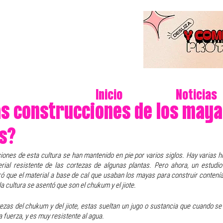
Inicio
Noticias
as construcciones de los may
s?
nes de esta cultura se han mantenido en pie por varios siglos. Hay varias hi
al resistente de las cortezas de algunas plantas. Pero ahora, un estudio 
que el material a base de cal que usaban los mayas para construir contenía 
 cultura se asentó que son el chukum y el jiote.
ezas del chukum y del jiote, estas sueltan un jugo o sustancia que cuando se m
fuerza, y es muy resistente al agua.