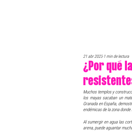
21 abr 2023
1 min de lectura
¿Por qué l
resistente
Muchos templos y construccio
los mayas sacaban un materi
Granada en España, demostró 
endémicas de la zona donde la
Al sumergir en agua las cort
arena, puede aguantar mucha 