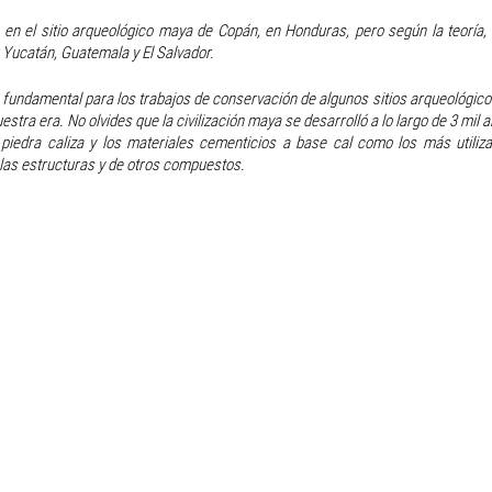
en el sitio arqueológico maya de Copán, en Honduras, pero según la teoría,
 Yucatán, Guatemala y El Salvador.
s fundamental para los trabajos de conservación de algunos sitios arqueológico
stra era. No olvides que la civilización maya se desarrolló a lo largo de 3 mil a
piedra caliza y los materiales cementicios a base cal como los más utiliza
 las estructuras y de otros compuestos.