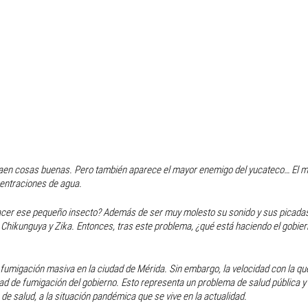
raen cosas buenas. Pero también aparece el mayor enemigo del yucateco… El mo
entraciones de agua.
cer ese pequeño insecto? Además de ser muy molesto su sonido y sus picadas
 Chikunguya y Zika. Entonces, tras este problema, ¿qué está haciendo el gobier
migación masiva en la ciudad de Mérida. Sin embargo, la velocidad con la qu
d de fumigación del gobierno. Esto representa un problema de salud pública y
e salud, a la situación pandémica que se vive en la actualidad. 