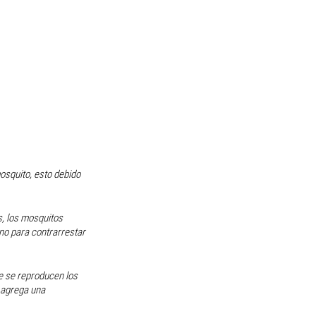
squito, esto debido 
, los mosquitos 
no para contrarrestar 
e se reproducen los 
 agrega una 