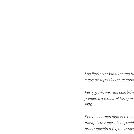
Las lluvias en Yucatán nos t
a que se reproducen en conc
Pero, ¿qué más nos puede ha
pueden transmitir el Dengue,
esto?
Pues ha comenzado con una fu
mosquitos supera la capacida
preocupación más, en temas d