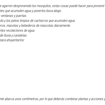
te agarren desprevenido los mosquitos, estas cosas puede hacer para prevenir 
tes que acumulen agua y ponerlos boca abajo.
 ventanas y puertas.
do y los patios limpios de cacharros que acumulen agua.
reros, macetas y bebederos de mascotas diariamente.
ntes recolectores de agua.
e lluvia y canaletas.
para ahuyentarlos:
nte abarca unos centímetros, por lo que deberás combinar plantas y acciones p