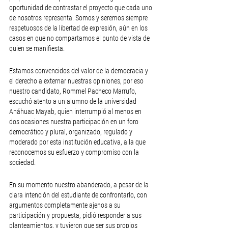
oportunidad de contrastar el proyecto que cada uno 
de nosotros representa. Somos y seremos siempre 
respetuosos de la libertad de expresión, aún en los 
casos en que no compartamos el punto de vista de 
quien se manifiesta.
Estamos convencidos del valor de la democracia y 
el derecho a externar nuestras opiniones, por eso 
nuestro candidato, Rommel Pacheco Marrufo, 
escuchó atento a un alumno de la universidad 
Anáhuac Mayab, quien interrumpió al menos en 
dos ocasiones nuestra participación en un foro 
democrático y plural, organizado, regulado y 
moderado por esta institución educativa, a la que 
reconocemos su esfuerzo y compromiso con la 
sociedad.
En su momento nuestro abanderado, a pesar de la 
clara intención del estudiante de confrontarlo, con 
argumentos completamente ajenos a su 
participación y propuesta, pidió responder a sus 
planteamientos, y tuvieron que ser sus propios 