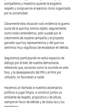
compañeros y maestros quienes le exigieron 
respeto y congruencia al ejercicio cívico organizado 
por la universidad.
Claramente esta situación solo evidencia la guerra 
sucia de la que hoy somos objeto; seguramente, 
como todos entendemos, esto sucede por el 
crecimiento de nuestra campaña y el proyecto 
ganador que hoy representamos y del que nos 
sentimos muy orgullosos de encabezar en Mérida.
Seguiremos participando en estos espacios de 
diálogo por el bien de nuestra democracia, 
reiterando que, acciones como la ocurrida en este 
foro, y la desesperación del PRI y el PAN por 
utilizarlo, no favorecen a nadie.
Hacemos un llamado a nuestros adversarios 
políticos a jugar limpio, a construir juntos un 
ambiente de respeto, propositivo y de altura, 
siempre en favor de Mérida y de todos las y los 
meridanos.