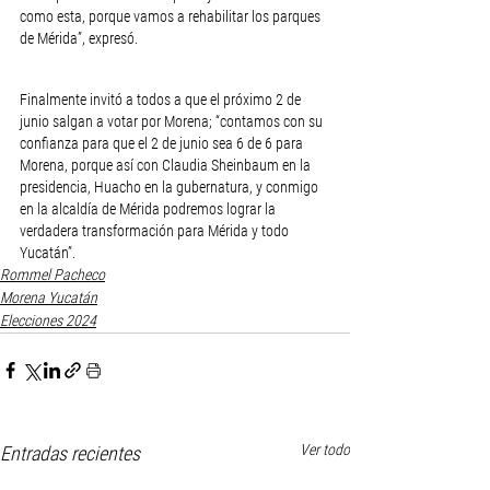
como esta, porque vamos a rehabilitar los parques 
de Mérida”, expresó.
Finalmente invitó a todos a que el próximo 2 de 
junio salgan a votar por Morena; “contamos con su 
confianza para que el 2 de junio sea 6 de 6 para 
Morena, porque así con Claudia Sheinbaum en la 
presidencia, Huacho en la gubernatura, y conmigo 
en la alcaldía de Mérida podremos lograr la 
verdadera transformación para Mérida y todo 
Yucatán”.
Rommel Pacheco
Morena Yucatán
Elecciones 2024
Ver todo
Entradas recientes