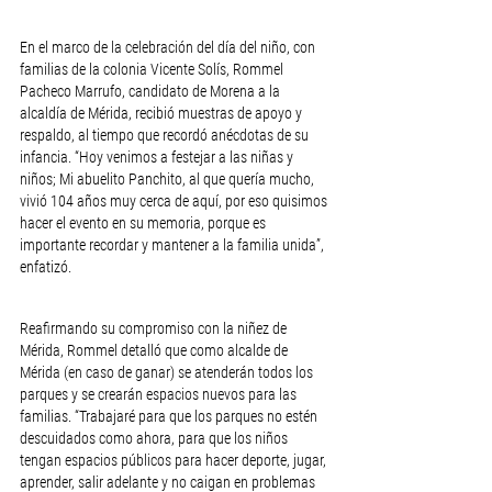
En el marco de la celebración del día del niño, con 
familias de la colonia Vicente Solís, Rommel 
Pacheco Marrufo, candidato de Morena a la 
alcaldía de Mérida, recibió muestras de apoyo y 
respaldo, al tiempo que recordó anécdotas de su 
infancia. “Hoy venimos a festejar a las niñas y 
niños; Mi abuelito Panchito, al que quería mucho, 
vivió 104 años muy cerca de aquí, por eso quisimos 
hacer el evento en su memoria, porque es 
importante recordar y mantener a la familia unida”, 
enfatizó.
Reafirmando su compromiso con la niñez de 
Mérida, Rommel detalló que como alcalde de 
Mérida (en caso de ganar) se atenderán todos los 
parques y se crearán espacios nuevos para las 
familias. “Trabajaré para que los parques no estén 
descuidados como ahora, para que los niños 
tengan espacios públicos para hacer deporte, jugar, 
aprender, salir adelante y no caigan en problemas 