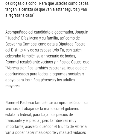
de drogas o alcohol. Para que ustedes como papás 
tengan la certeza de que van a estar seguros y van 
a regresar a casa”.
Acompañado del candidato a gobernador, Joaquín 
“Huacho” Díaz Mena y su familia, así como de 
Geovanna Campos, candidata a Diputada Federal 
del Distrito 4, y de su esposa Lylo Fa, con quien 
celebraba también su aniversario de bodas, 
Rommel recalcó ante vecinos y niños de Caucel que 
“Morena significa también esperanza, igualdad de 
oportunidades para todos, programas sociales y 
apoyo para los niños, jóvenes y los adultos 
mayores.
Rommel Pacheco también se comprometió con los 
vecinos a trabajar de la mano con el gobierno 
estatal y federal, para bajar los precios del 
transporte y el predial, pero también es muy 
importante, aseveró, que “con el triunfo de Morena 
van a poder hacer más deporte y más actividades 