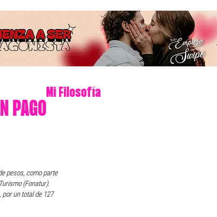
Mi Filosofía
ON PAGO
de pesos, como parte 
Turismo (Fonatur). 
 por un total de 127 