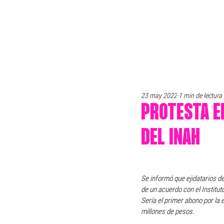
23 may 2022
1 min de lectura
PROTESTA E
DEL INAH
Se informó que ejidatarios d
de un acuerdo con el Institut
Sería el primer abono por la 
millones de pesos.