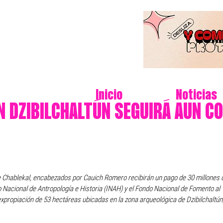
Inicio
Noticias
N DZIBILCHALTÚN SEGUIRÁ AUN C
e Chablekal, encabezados por Cauich Romero recibirán un pago de 30 millones 
o Nacional de Antropología e Historia (INAH) y el Fondo Nacional de Fomento al 
expropiación de 53 hectáreas ubicadas en la zona arqueológica de Dzibilchaltún,