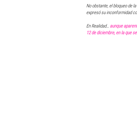
No obstante, el bloqueo de l
expresó su inconformidad co
En Realidad… 
aunque aparente
12 de diciembre, en la que se