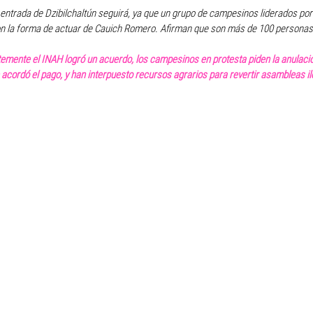
a entrada de Dzibilchaltún seguirá, ya que un grupo de campesinos liderados po
n la forma de actuar de Cauich Romero. Afirman que son más de 100 personas 
mente el INAH logró un acuerdo, los campesinos en protesta piden la anulació
 acordó el pago, y han interpuesto recursos agrarios para revertir asambleas il