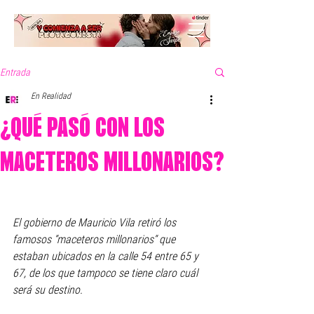
Entrada
En Realidad
¿QUÉ PASÓ CON LOS
MACETEROS MILLONARIOS?
El gobierno de Mauricio Vila retiró los 
famosos “maceteros millonarios“ que 
estaban ubicados en la calle 54 entre 65 y 
67, de los que tampoco se tiene claro cuál 
será su destino. 