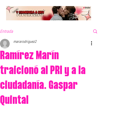
Entrada
mararodriguez2
Ramírez Marín
traicionó al PRI y a la
ciudadanía. Gaspar
Quintal