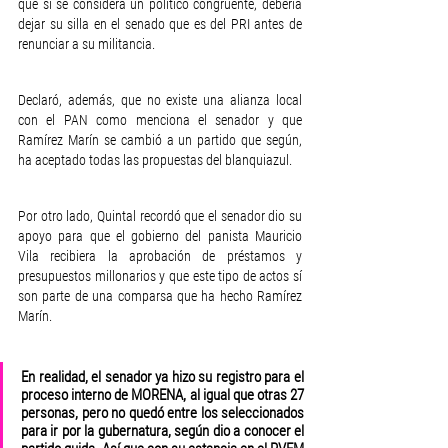
que si se considera un político congruente, debería 
dejar su silla en el senado que es del PRI antes de 
renunciar a su militancia. 
Declaró, además, que no existe una alianza local 
con el PAN como menciona el senador y que 
Ramírez Marín se cambió a un partido que según, 
ha aceptado todas las propuestas del blanquiazul. 
Por otro lado, Quintal recordó que el senador dio su 
apoyo para que el gobierno del panista Mauricio 
Vila recibiera la aprobación de préstamos y 
presupuestos millonarios y que este tipo de actos sí 
son parte de una comparsa que ha hecho Ramírez 
Marín.
En realidad, el senador ya hizo su registro para el 
proceso interno de MORENA, al igual que otras 27 
personas, pero no quedó entre los seleccionados 
para ir por la gubernatura, según dio a conocer el 