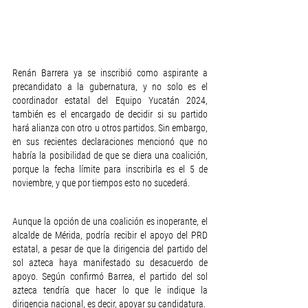
Renán Barrera ya se inscribió como aspirante a 
precandidato a la gubernatura, y no solo es el 
coordinador estatal del Equipo Yucatán 2024, 
también es el encargado de decidir si su partido 
hará alianza con otro u otros partidos. Sin embargo, 
en sus recientes declaraciones mencionó que no 
habría la posibilidad de que se diera una coalición, 
porque la fecha límite para inscribirla es el 5 de 
noviembre, y que por tiempos esto no sucederá.
Aunque la opción de una coalición es inoperante, el 
alcalde de Mérida, podría recibir el apoyo del PRD 
estatal, a pesar de que la dirigencia del partido del 
sol azteca haya manifestado su desacuerdo de 
apoyo. Según confirmó Barrea, el partido del sol 
azteca tendría que hacer lo que le indique la 
dirigencia nacional, es decir, apoyar su candidatura.