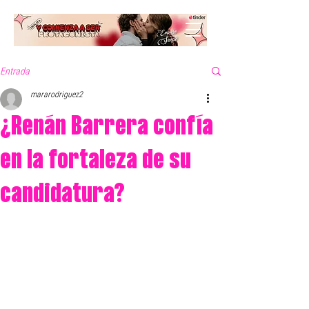
Entrada
mararodriguez2
¿Renán Barrera confía
en la fortaleza de su
candidatura?