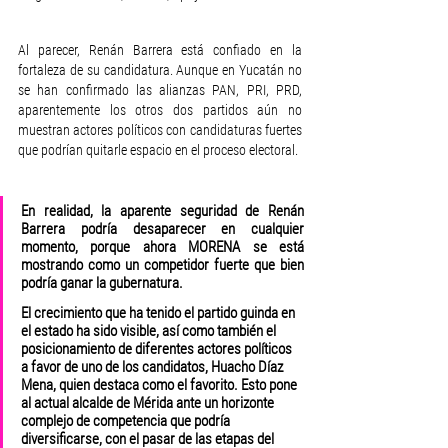
Al parecer, Renán Barrera está confiado en la 
fortaleza de su candidatura. Aunque en Yucatán no 
se han confirmado las alianzas PAN, PRI, PRD, 
aparentemente los otros dos partidos aún no 
muestran actores políticos con candidaturas fuertes 
que podrían quitarle espacio en el proceso electoral.
En realidad, la aparente seguridad de Renán 
Barrera podría desaparecer en cualquier 
momento, porque ahora MORENA se está 
mostrando como un competidor fuerte que bien 
podría ganar la gubernatura. 
El crecimiento que ha tenido el partido guinda en 
el estado ha sido visible, así como también el 
posicionamiento de diferentes actores políticos 
a favor de uno de los candidatos, Huacho Díaz 
Mena, quien destaca como el favorito. Esto pone 
al actual alcalde de Mérida ante un horizonte 
complejo de competencia que podría 
diversificarse, con el pasar de las etapas del 